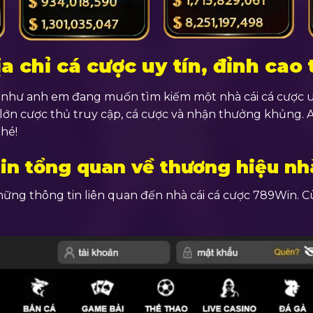
a chỉ cá cược uy tín, đỉnh cao 
u như anh em đang muốn tìm kiếm một nhà cái cá cược u
g lớn cược thủ truy cập, cá cược và nhận thưởng khủng
nhé!
tin tổng quan về thương hiệu nh
ững thông tin liên quan đến nhà cái cá cược 789Win. Cù