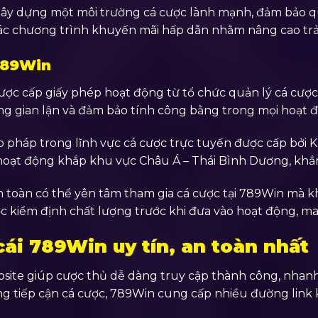
ây dựng một môi trường cá cược lành mạnh, đảm bảo qu
 các chương trình khuyến mãi hấp dẫn nhằm nâng cao trả
789Win
ược cấp giấy phép hoạt động từ tổ chức quản lý cá cược
ng gian lận và đảm bảo tính công bằng trong mọi hoạt đ
 pháp trong lĩnh vực cá cược trực tuyến được cấp bởi 
oạt động khắp khu vực Châu Á – Thái Bình Dương, khẳng
n toàn có thể yên tâm tham gia cá cược tại 789Win mà kh
ợc kiểm định chất lượng trước khi đưa vào hoạt động, ma
cái 789Win uy tín, an toàn nhất
site giúp cược thủ dễ dàng truy cập thành công, nhanh
g tiếp cận cá cược, 789Win cung cấp nhiều đường link 