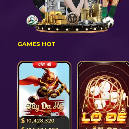
GAMES HOT