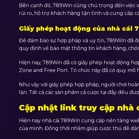
Bên cạnh đó, 789Win cũng chú trọng đến việc x
rủi ro, hỗ trợ khách hàng tận tình và cung cấp
Giấy phép hoạt động của nhà cái 
Để đảm bảo sự hợp pháp và uy tín, 789Win đã đ
quy định về bảo mật thông tin khách hàng, chố
Hiện nay, 789Win đã có giấy phép hoạt động hợp
Zone and Free Port. Tổ chức này đã có quy mô h
Như vậy với giấy phép hợp pháp, người chơi hoà
lận. Tất cả các sản phẩm cá cược tại đây đều đư
Cập nhật link truy cập nhà 
Hiện nay nhà cái 789Win cung cấp nền tảng web
của mình. Đồng thời nhằm giúp cược thủ dễ dàn