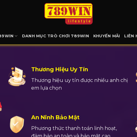
89WIN
DANH MỤC TRÒ CHƠI 789WIN
KHUYẾN MÃI
LIÊN 
Thương Hiệu Uy Tín
Thương hiệu uy tín được nhiều anh chị
em lựa chọn
An Ninh Bảo Mật
Phương thức thanh toán linh hoạt,
đảm bảo an toàn và bảo mật cao.