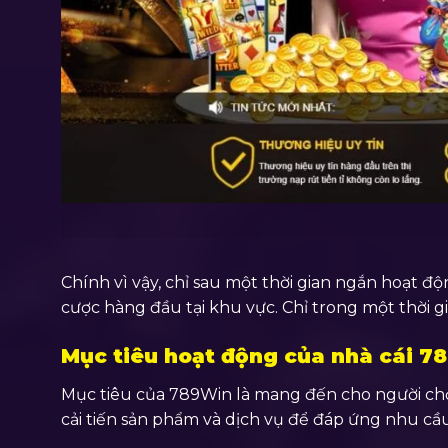
Chính vì vậy, chỉ sau một thời gian ngắn hoạt đ
cược hàng đầu tại khu vực. Chỉ trong một thời gi
Mục tiêu hoạt động của nhà cái 7
Mục tiêu của 789Win là mang đến cho người chơ
cải tiến sản phẩm và dịch vụ để đáp ứng nhu cầu