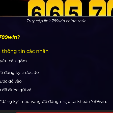
Truy cập link 789win chính thức
 789win?
 thông tin các nhân
 yêu cầu gồm:
ể đăng ký trước đó.
ước đó vào.
 đã được gửi về.
 “đăng ký” màu vàng để đăng nhập tài khoản 789win.