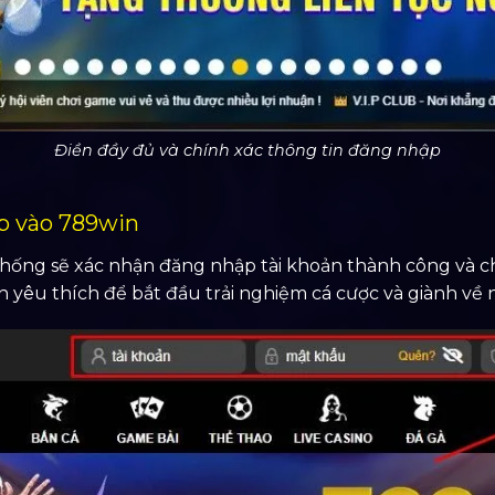
Điền đầy đủ và chính xác thông tin đăng nhập
ập vào 789win
 thống sẽ xác nhận đăng nhập tài khoản thành công và 
nh yêu thích để bắt đầu trải nghiệm cá cược và giành v