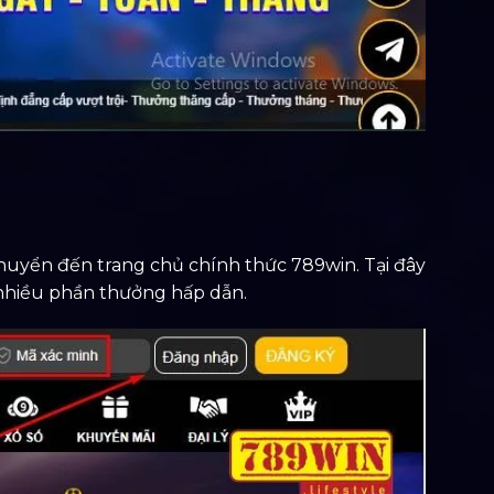
chuyển đến trang chủ chính thức 789win. Tại đây
ề nhiều phần thưởng hấp dẫn.