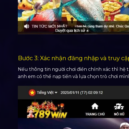
Bước 3: Xác nhận đăng nhập và truy c
Nếu thông tin người chơi điền chính xác thì hệ
anh em có thể nạp tiền và lựa chọn trò chơi mì