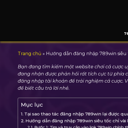
Bỏ
qua
nội
dung
7
Trang chủ
»
Hướng dẫn đăng nhập 789win siêu t
Bạn đang tìm kiếm một website chơi cá cược uy 
đang nhận được phản hồi rất tích cực từ phía 
đăng nhập tài khoản để trải nghiệm cá cược. 
để biết câu trả lời nhé.
Mục lục
Tại sao thao tác đăng nhập 789win lại được q
Hướng dẫn đăng nhập 789win siêu tốc chỉ vài
Bước 1: Tìm và truy cập vào link 789win chính t