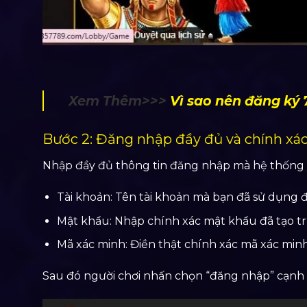
Xem Thêm>>>
Vì sao nên đăng ký
Bước 2: Đăng nhập đầy đủ và chính xác
Nhập đầy đủ thông tin đăng nhập mà hệ thống
Tài khoản: Tên tài khoản mà bạn đã sử dụng đ
Mật khẩu: Nhập chính xác mật khẩu đã tạo tr
Mã xác minh: Điền thật chính xác mã xác minh
Sau đó người chơi nhấn chọn “đăng nhập” cạnh