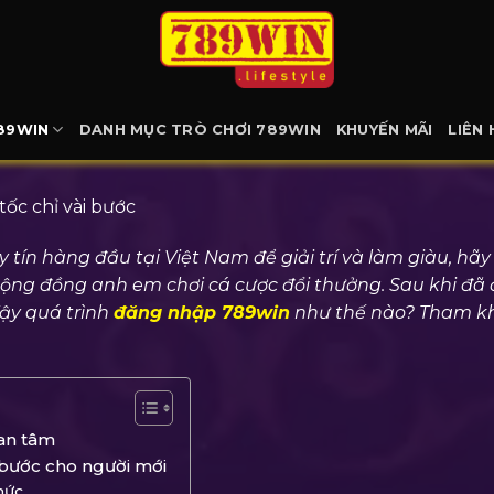
89WIN
DANH MỤC TRÒ CHƠI 789WIN
KHUYẾN MÃI
LIÊN 
ốc chỉ vài bước
tín hàng đầu tại Việt Nam để giải trí và làm giàu, hã
cộng đồng anh em chơi cá cược đổi thưởng. Sau khi đã
Vậy quá trình
đăng nhập 789win
như thế nào? Tham khả
uan tâm
 bước cho người mới
hức