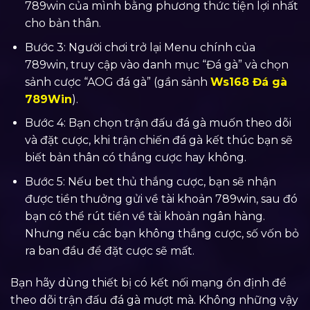
789win của mình bằng phương thức tiện lợi nhất
cho bản thân.
Bước 3: Người chơi trở lại Menu chính của
789win, truy cập vào danh mục “Đá gà” và chọn
sảnh cược “AOG đá gà” (gần sảnh
Ws168 Đá gà
789Win
).
Bước 4: Bạn chọn trận đấu đá gà muốn theo dõi
và đặt cược, khi trận chiến đá gà kết thúc bạn sẽ
biết bản thân có thắng cược hay không.
Bước 5: Nếu bet thủ thắng cược, bạn sẽ nhận
được tiền thưởng gửi về tài khoản 789win, sau đó
bạn có thể rút tiền về tài khoản ngân hàng.
Nhưng nếu các bạn không thắng cược, số vốn bỏ
ra ban đầu để đặt cược sẽ mất.
Bạn hãy dùng thiết bị có kết nối mạng ổn định để
theo dõi trận đấu đá gà mượt mà. Không những vậy