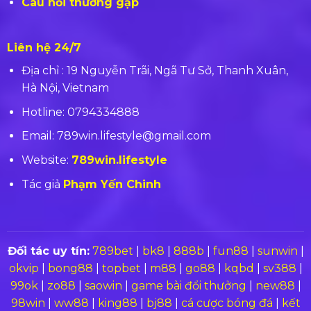
Câu hỏi thường gặp
Liên hệ 24/7
Địa chỉ : 19 Nguyễn Trãi, Ngã Tư Sở, Thanh Xuân,
Hà Nội, Vietnam
Hotline: 0794334888
Email:
789win.lifestyle@gmail.com
Website:
789win.lifestyle
Tác giả
Phạm Yến Chinh
Đối tác uy tín:
789bet
|
bk8
|
888b
|
fun88
|
sunwin
|
okvip
|
bong88
|
topbet
|
m88
|
go88
|
kqbd
|
sv388
|
99ok
|
zo88
|
saowin
|
game bài đổi thưởng
|
new88
|
98win
|
ww88
|
king88
|
bj88
|
cá cược bóng đá
|
kết