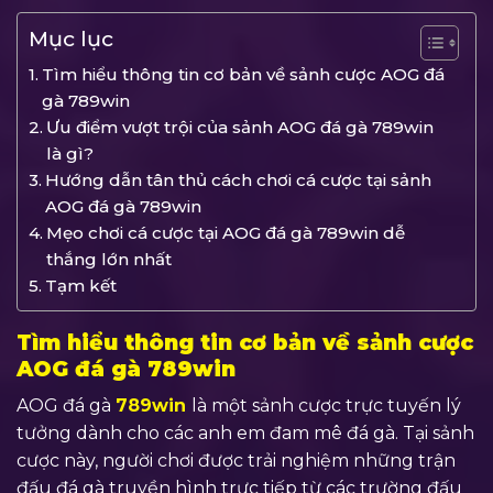
Mục lục
Tìm hiểu thông tin cơ bản về sảnh cược AOG đá
gà 789win
Ưu điểm vượt trội của sảnh AOG đá gà 789win
là gì?
Hướng dẫn tân thủ cách chơi cá cược tại sảnh
AOG đá gà 789win
Mẹo chơi cá cược tại AOG đá gà 789win dễ
thắng lớn nhất
Tạm kết
Tìm hiểu thông tin cơ bản về sảnh cược
AOG đá gà 789win
AOG đá gà
789win
là một sảnh cược trực tuyến lý
tưởng dành cho các anh em đam mê đá gà. Tại sảnh
cược này, người chơi được trải nghiệm những trận
đấu đá gà truyền hình trực tiếp từ các trường đấu