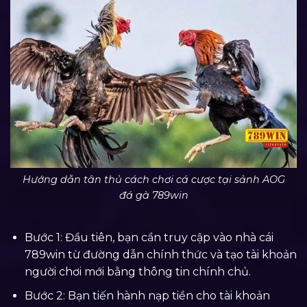
Hướng dẫn tân thủ cách chơi cá cược tại sảnh AOG
đá gà 789win
Bước 1: Đầu tiên, bạn cần truy cập vào nhà cái
789win từ đường dẫn chính thức và tạo tài khoản
người chơi mới bằng thông tin chính chủ.
Bước 2: Bạn tiến hành nạp tiền cho tài khoản