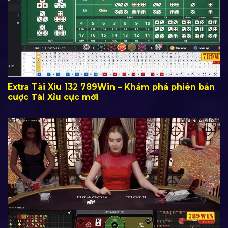
Extra Tài Xiu 132 789Win – Khám phá phiên bản
cược Tài Xỉu cực mới