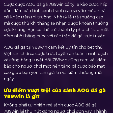
Cược cược AOG đá gà 789win có tỷ lệ kèo cược hấp
dẫn, đảm bảo tính cạnh tranh cao so với nhiều nhà
cái khác trên thị trường. Nhờ tỷ lệ trả thưởng cao
mà cược thủ khi thắng sẽ nhận được khoản thưởng
cực khủng. Bạn có thể trở thành tỷ phú chỉ sau một
đêm nhờ thắng cược với các trận đá gà trực tuyến.
AOG đá gà tại 789win cam kết uy tín cho bet thủ
Việt sân chơi cá cược trực tuyến an toàn, minh bạch
và công bằng tuyệt đối. 789win cũng cam kết đảm
bảo cho người chơi một nền tảng cá cược bảo mật
cao giúp bạn yên tâm giải trí và kiếm thưởng mỗi
ngày.
Ưu điểm vượt trội của sảnh AOG đá gà
789win là gì?
Không phải tự nhiên mà sảnh cược AOG đá gà
789win lại thu hút đông người chơi đơn vậy. Thành