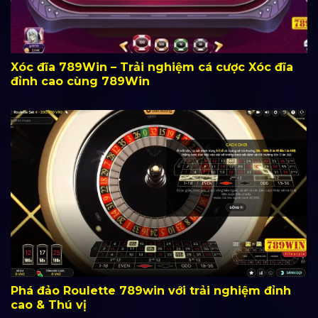
Xóc đĩa 789Win – Trải nghiệm cá cược Xóc đĩa
đỉnh cao cùng 789Win
Phá đảo Roulette 789win với trải nghiệm đỉnh
cao & Thú vị