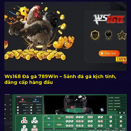
Ws168 Đá gà 789Win – Sảnh đá gà kịch tính,
đẳng cấp hàng đầu