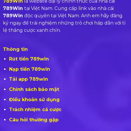
789Win
là website đại lý chính thức của nhà cái
789Win
tại Việt Nam. Cung cấp link vào nhà cái
789Win
độc quyền tại Việt Nam. Anh em hãy đăng
ký ngay để trải nghiệm những trò chơi hấp dẫn với tỉ
lệ thắng cược xanh chín.
Thông tin
Rút tiền 789win
Nạp tiền 789win
Tải app 789win
Chính sách bảo mật
Điều khoản sử dụng
Trách nhiệm cá cược
Câu hỏi thường gặp