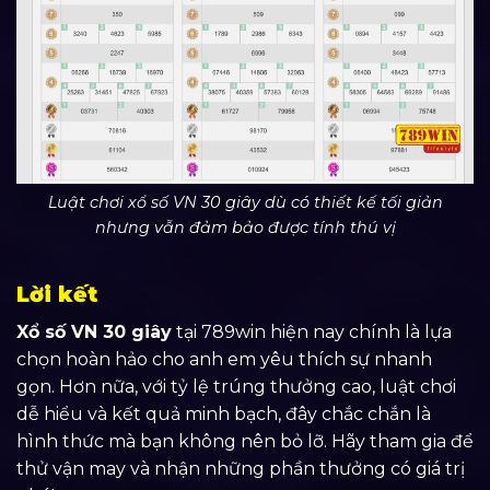
Luật chơi xổ số VN 30 giây dù có thiết kế tối giản
nhưng vẫn đảm bảo được tính thú vị
Lời kết
Xổ số VN 30 giây
tại 789win hiện nay chính là lựa
chọn hoàn hảo cho anh em yêu thích sự nhanh
gọn. Hơn nữa, với tỷ lệ trúng thưởng cao, luật chơi
dễ hiểu và kết quả minh bạch, đây chắc chắn là
hình thức mà bạn không nên bỏ lỡ. Hãy tham gia để
thử vận may và nhận những phần thưởng có giá trị