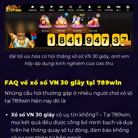
Để tối ưu hóa cơ hội thắng xổ số VN 30 giây, anh em
hãy áp dụng kinh nghiệm của cao thủ
FAQ về xổ số VN 30 giây tại 789win
Những câu hỏi thường gặp ở nhiều người chơi xổ số
tại 789win hiện nay đó là:
Xổ số VN 30 giây
có uy tín không? – Tại 789win,
mọi kết quả đều được công bố minh bạch và dựa
trên hệ thống quay số tự động, đảm bảo không
có sự can thiệp từ bên ngoài.