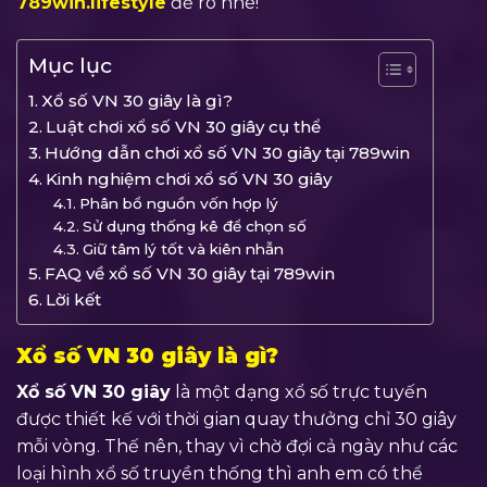
789win.lifestyle
để rõ nhé!
Mục lục
Xổ số VN 30 giây là gì?
Luật chơi xổ số VN 30 giây cụ thể
Hướng dẫn chơi xổ số VN 30 giây tại 789win
Kinh nghiệm chơi xổ số VN 30 giây
Phân bổ nguồn vốn hợp lý
Sử dụng thống kê để chọn số
Giữ tâm lý tốt và kiên nhẫn
FAQ về xổ số VN 30 giây tại 789win
Lời kết
Xổ số VN 30 giây là gì?
Xổ số VN 30 giây
là một dạng xổ số trực tuyến
được thiết kế với thời gian quay thưởng chỉ 30 giây
mỗi vòng. Thế nên, thay vì chờ đợi cả ngày như các
loại hình xổ số truyền thống thì anh em có thể