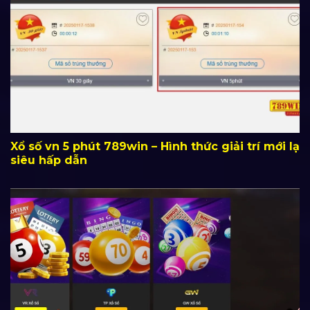
Xổ số vn 5 phút 789win – Hình thức giải trí mới lạ
siêu hấp dẫn