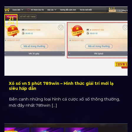
21
Th1
Xổ số vn 5 phút 789win – Hình thức giải trí mới lạ
siêu hấp dẫn
Bên cạnh những loại hình cá cược xổ số thông thường,
mới đây nhất 789win [...]