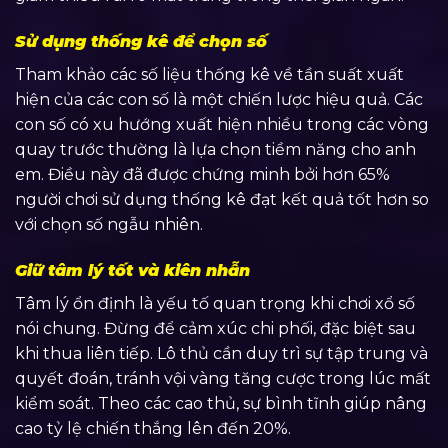
Sử dụng thống kê để chọn số
Tham khảo các số liệu thống kê về tần suất xuất
hiện của các con số là một chiến lược hiệu quả. Các
con số có xu hướng xuất hiện nhiều trong các vòng
quay trước thường là lựa chọn tiềm năng cho anh
em. Điều này đã được chứng minh bởi hơn 65%
người chơi sử dụng thống kê đạt kết quả tốt hơn so
với chọn số ngẫu nhiên.
Giữ tâm lý tốt và kiên nhẫn
Tâm lý ổn định là yếu tố quan trọng khi chơi xổ số
nói chung. Đừng để cảm xúc chi phối, đặc biệt sau
khi thua liên tiếp. Lô thủ cần duy trì sự tập trung và
quyết đoán, tránh vội vàng tăng cược trong lúc mất
kiểm soát. Theo các cao thủ, sự bình tĩnh giúp nâng
cao tỷ lệ chiến thắng lên đến 20%.