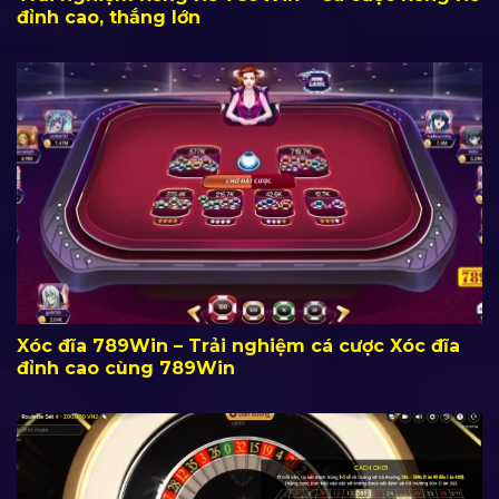
đỉnh cao, thắng lớn
Xóc đĩa 789Win – Trải nghiệm cá cược Xóc đĩa
đỉnh cao cùng 789Win