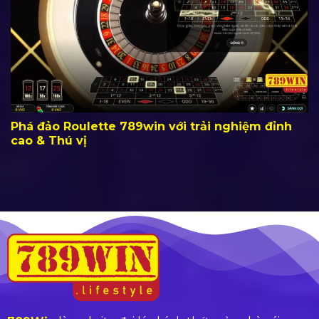
Phá đảo Roulette 789win với trải nghiệm đỉnh
cao & Thú vị