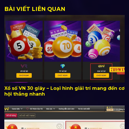
BÀI VIẾT LIÊN QUAN
Xổ số VN 30 giây – Loại hình giải trí mang đến cơ
hội thắng nhanh