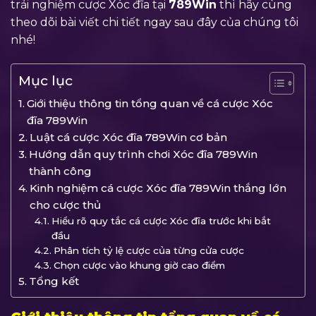
trải nghiệm cược Xóc đĩa tại
789Win
thì hãy cùng
theo dõi bài viết chi tiết ngay sau đây của chúng tôi
nhé!
Mục lục
Giới thiệu thông tin tổng quan về cá cược Xóc
đĩa 789Win
Luật cá cược Xóc đĩa 789Win cơ bản
Hướng dẫn quy trình chơi Xóc đĩa 789Win
thành công
Kinh nghiệm cá cược Xóc đĩa 789Win thắng lớn
cho cược thủ
Hiểu rõ quy tắc cá cược Xóc đĩa trước khi bắt
đầu
Phân tích tỷ lệ cược của từng cửa cược
Chọn cược vào khung giờ cao điểm
Tổng kết