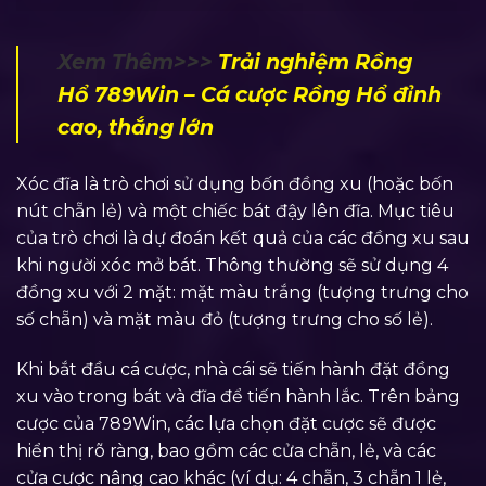
Xem Thêm>>>
Trải nghiệm Rồng
Hổ 789Win – Cá cược Rồng Hổ đỉnh
cao, thắng lớn
Xóc đĩa là trò chơi sử dụng bốn đồng xu (hoặc bốn
nút chẵn lẻ) và một chiếc bát đậy lên đĩa. Mục tiêu
của trò chơi là dự đoán kết quả của các đồng xu sau
khi người xóc mở bát. Thông thường sẽ sử dụng 4
đồng xu với 2 mặt: mặt màu trắng (tượng trưng cho
số chẵn) và mặt màu đỏ (tượng trưng cho số lẻ).
Khi bắt đầu cá cược, nhà cái sẽ tiến hành đặt đồng
xu vào trong bát và đĩa để tiến hành lắc. Trên bảng
cược của 789Win, các lựa chọn đặt cược sẽ được
hiển thị rõ ràng, bao gồm các cửa chẵn, lẻ, và các
cửa cược nâng cao khác (ví dụ: 4 chẵn, 3 chẵn 1 lẻ,