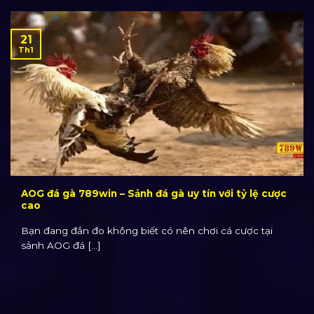
21
Th1
AOG đá gà 789win – Sảnh đá gà uy tín với tỷ lệ cược
cao
Bạn đang đắn đo không biết có nên chơi cá cược tại
sảnh AOG đá [...]