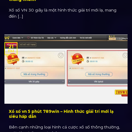
Xổ số VN 30 giây là một hình thức giải trí mới lạ, mang
đến [...]
21
Th1
Xổ số vn 5 phút 789win – Hình thức giải trí mới lạ
siêu hấp dẫn
Bên cạnh những loại hình cá cược xổ số thông thường,