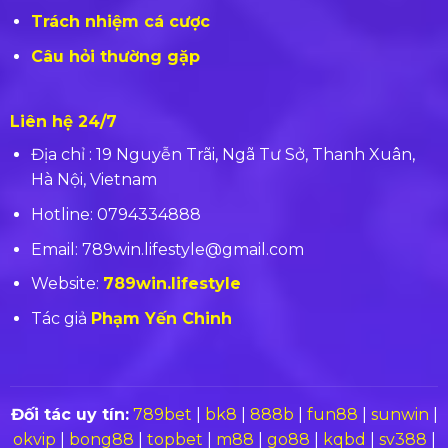
Trách nhiệm cá cược
Câu hỏi thường gặp
Liên hệ 24/7
Địa chỉ : 19 Nguyễn Trãi, Ngã Tư Sở, Thanh Xuân,
Hà Nội, Vietnam
Hotline: 0794334888
Email:
789win.lifestyle@gmail.com
Website:
789win.lifestyle
Tác giả
Phạm Yến Chinh
Đối tác uy tín:
789bet
|
bk8
|
888b
|
fun88
|
sunwin
|
okvip
|
bong88
|
topbet
|
m88
|
go88
|
kqbd
|
sv388
|