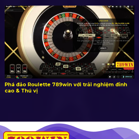
Phá đảo Roulette 789win với trải nghiệm đỉnh
cao & Thú vị