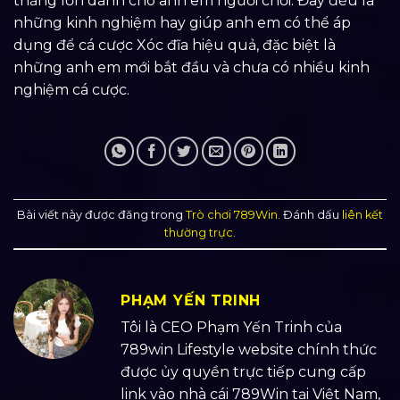
thắng lớn dành cho anh em người chơi. Đây đều là
những kinh nghiệm hay giúp anh em có thể áp
dụng để cá cược Xóc đĩa hiệu quả, đặc biệt là
những anh em mới bắt đầu và chưa có nhiều kinh
nghiệm cá cược.
Bài viết này được đăng trong
Trò chơi 789Win
. Đánh dấu
liên kết
thường trực
.
PHẠM YẾN TRINH
Tôi là CEO Phạm Yến Trinh của
789win Lifestyle website chính thức
được ủy quyền trực tiếp cung cấp
link vào nhà cái 789Win tại Việt Nam,