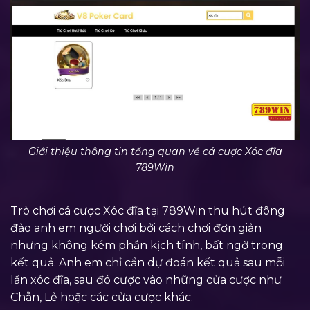
Giới thiệu thông tin tổng quan về cá cược Xóc đĩa
789Win
Trò chơi cá cược Xóc đĩa tại 789Win thu hút đông
đảo anh em người chơi bởi cách chơi đơn giản
nhưng không kém phần kịch tính, bất ngờ trong
kết quả. Anh em chỉ cần dự đoán kết quả sau mỗi
lần xóc đĩa, sau đó cược vào những cửa cược như
Chẵn, Lẻ hoặc các cửa cược khác.